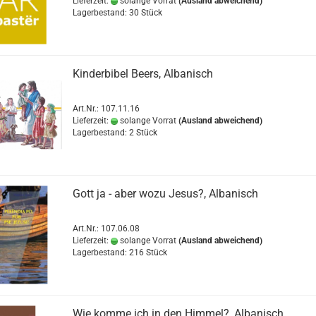
Lieferzeit:
solange Vorrat
(Ausland abweichend)
Lagerbestand: 30 Stück
Kinderbibel Beers, Albanisch
Art.Nr.: 107.11.16
Lieferzeit:
solange Vorrat
(Ausland abweichend)
Lagerbestand: 2 Stück
Gott ja - aber wozu Jesus?, Albanisch
Art.Nr.: 107.06.08
Lieferzeit:
solange Vorrat
(Ausland abweichend)
Lagerbestand: 216 Stück
Wie komme ich in den Himmel?, Albanisch