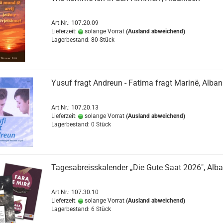
Art.Nr.: 107.20.09
Lieferzeit:
solange Vorrat
(Ausland abweichend)
Lagerbestand: 80 Stück
Yusuf fragt Andreun - Fatima fragt Marinë, Alban
Art.Nr.: 107.20.13
Lieferzeit:
solange Vorrat
(Ausland abweichend)
Lagerbestand: 0 Stück
Tagesabreisskalender „Die Gute Saat 2026", Alb
Art.Nr.: 107.30.10
Lieferzeit:
solange Vorrat
(Ausland abweichend)
Lagerbestand: 6 Stück