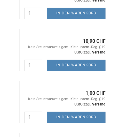
UStG zzgl.
Versand
IN DEN WARENKORB
10,90 CHF
Kein Steuerausweis gem. Kleinuntern.-Reg. §19
UStG zzgl.
Versand
IN DEN WARENKORB
1,00 CHF
Kein Steuerausweis gem. Kleinuntern.-Reg. §19
UStG zzgl.
Versand
IN DEN WARENKORB