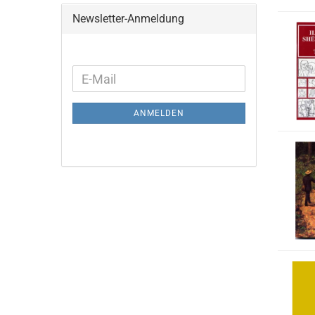
Newsletter-Anmeldung
WEITER
E-
ZUR
Mail
NEWSLETTER-
ANMELDEN
ANMELDUNG