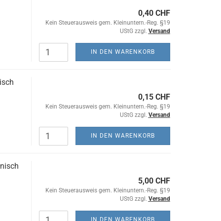
0,40 CHF
Kein Steuerausweis gem. Kleinuntern.-Reg. §19
UStG zzgl.
Versand
IN DEN WARENKORB
isch
0,15 CHF
Kein Steuerausweis gem. Kleinuntern.-Reg. §19
UStG zzgl.
Versand
IN DEN WARENKORB
anisch
5,00 CHF
Kein Steuerausweis gem. Kleinuntern.-Reg. §19
UStG zzgl.
Versand
IN DEN WARENKORB