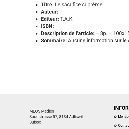
Titre:
Le sacrifice suprême
Auteur:
Editeur:
T.A.K.
ISBN:
Description de l'article:
– 8p. – 100x1
Sommaire:
Aucune information sur le
INFO
MEOS Medien
Soodstrasse 57, 8134 Adliswil
Mentio
Suisse
Contac