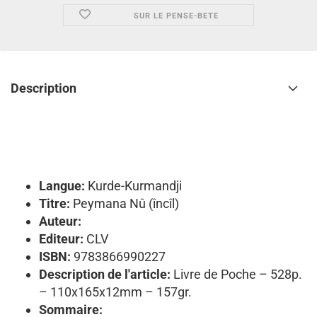
SUR LE PENSE-BETE
Description
Langue:
Kurde-Kurmandji
Titre:
Peymana Nû (încîl)
Auteur:
Editeur:
CLV
ISBN:
9783866990227
Description de l'article:
Livre de Poche – 528p.
– 110x165x12mm – 157gr.
Sommaire: