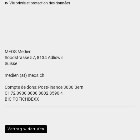
Vie privée et protection des données
MEOS Medien
Soodstrasse 57, 8134 Adliswil
Suisse
medien (at) meos.ch
Compte de dons: PostFinance 3030 Bern
CH72 0900 0000 8002 8590 4
BIC POFICHBEXX
Vertrag widerrufen