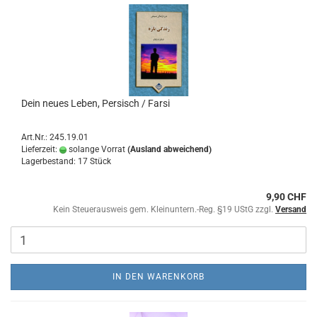
Dein neues Leben, Persisch / Farsi
Art.Nr.: 245.19.01
Lieferzeit:
solange Vorrat
(Ausland abweichend)
Lagerbestand: 17 Stück
9,90 CHF
Kein Steuerausweis gem. Kleinuntern.-Reg. §19 UStG zzgl.
Versand
IN DEN WARENKORB