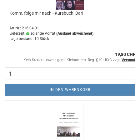
Komm, folge mir nach - Kursbuch, Dari
Art.Nr.: 216.04.01
Lieferzeit:
solange Vorrat
(Ausland abweichend)
Lagerbestand: 10 Stück
19,80 CHF
Kein Steuerausweis gem. Kleinuntern.-Reg. §19 UStG zzgl.
Versand
IN DEN WARENKORB