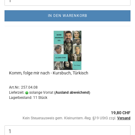
IN DEN WARENKORB
Komm, folge mir nach - Kursbuch, Türkisch
Art.Nr.: 257.04.08
Lieferzeit:
solange Vorrat
(Ausland abweichend)
Lagerbestand: 11 Stück
19,80 CHF
Kein Steuerausweis gem. Kleinuntern.-Reg. §19 UStG zzgl.
Versand