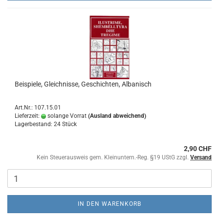
Beispiele, Gleichnisse, Geschichten, Albanisch
Art.Nr.: 107.15.01
Lieferzeit:
solange Vorrat
(Ausland abweichend)
Lagerbestand: 24 Stück
2,90 CHF
Kein Steuerausweis gem. Kleinuntern.-Reg. §19 UStG zzgl.
Versand
IN DEN WARENKORB