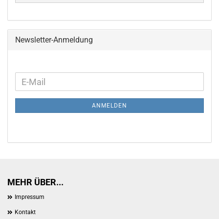
Newsletter-Anmeldung
WEITER
E-
ZUR
Mail
NEWSLETTER-
ANMELDEN
ANMELDUNG
MEHR ÜBER...
Impressum
Kontakt