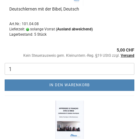
Deutschlernen mit der Bibel, Deutsch
Art.Nr.: 101.04.08
Lieferzeit:
solange Vorrat
(Ausland abweichend)
Lagerbestand: 5 Stück
5,00 CHF
Kein Steuerausweis gem. Kleinuntern.-Reg. §19 UStG zzgl.
Versand
IN DEN WARENKORB