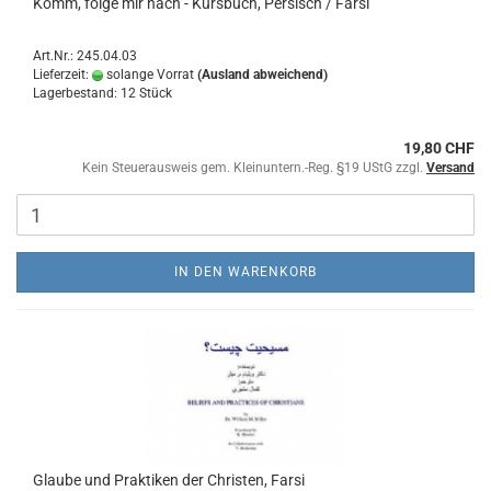
Komm, folge mir nach - Kursbuch, Persisch / Farsi
Art.Nr.: 245.04.03
Lieferzeit:
solange Vorrat
(Ausland abweichend)
Lagerbestand: 12 Stück
19,80 CHF
Kein Steuerausweis gem. Kleinuntern.-Reg. §19 UStG zzgl.
Versand
IN DEN WARENKORB
Glaube und Praktiken der Christen, Farsi