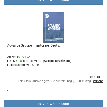
IN DEN WARENKORB
Advance Gruppenmentoring, Deutsch
Art.Nr.: 101.04.02
Lieferzeit:
solange Vorrat
(Ausland abweichend)
Lagerbestand: 962 Stück
0,00 CHF
Kein Steuerausweis gem. Kleinuntern.-Reg. §19 UStG zzgl.
Versand
IN DEN WARENKORB