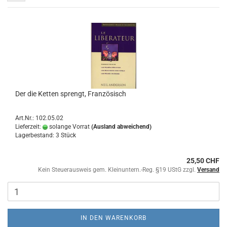
Der die Ketten sprengt, Französisch
Art.Nr.: 102.05.02
Lieferzeit:
solange Vorrat
(Ausland abweichend)
Lagerbestand: 3 Stück
25,50 CHF
Kein Steuerausweis gem. Kleinuntern.-Reg. §19 UStG zzgl.
Versand
IN DEN WARENKORB