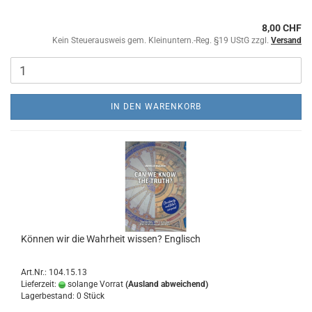
8,00 CHF
Kein Steuerausweis gem. Kleinuntern.-Reg. §19 UStG zzgl.
Versand
IN DEN WARENKORB
Können wir die Wahrheit wissen? Englisch
Art.Nr.: 104.15.13
Lieferzeit:
solange Vorrat
(Ausland abweichend)
Lagerbestand: 0 Stück