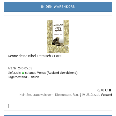
IN DEN WARENKORB
Kenne deine Bibel, Persisch / Farsi
Art.Nr.: 245.05.03
Lieferzeit:
solange Vorrat
(Ausland abweichend)
Lagerbestand: 6 Stück
6,70 CHF
Kein Steuerausweis gem. Kleinuntern.-Reg. §19 UStG zzgl.
Versand