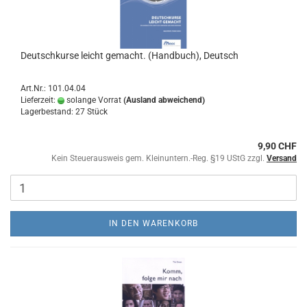
Deutschkurse leicht gemacht. (Handbuch), Deutsch
Art.Nr.: 101.04.04
Lieferzeit:
solange Vorrat
(Ausland abweichend)
Lagerbestand: 27 Stück
9,90 CHF
Kein Steuerausweis gem. Kleinuntern.-Reg. §19 UStG zzgl.
Versand
IN DEN WARENKORB