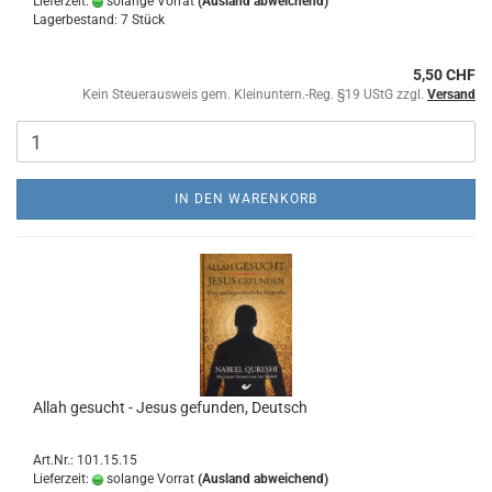
Lieferzeit:
solange Vorrat
(Ausland abweichend)
Lagerbestand: 7 Stück
5,50 CHF
Kein Steuerausweis gem. Kleinuntern.-Reg. §19 UStG zzgl.
Versand
IN DEN WARENKORB
Allah gesucht - Jesus gefunden, Deutsch
Art.Nr.: 101.15.15
Lieferzeit:
solange Vorrat
(Ausland abweichend)