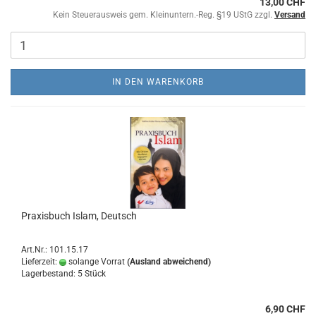
13,00 CHF
Kein Steuerausweis gem. Kleinuntern.-Reg. §19 UStG zzgl.
Versand
IN DEN WARENKORB
Praxisbuch Islam, Deutsch
Art.Nr.: 101.15.17
Lieferzeit:
solange Vorrat
(Ausland abweichend)
Lagerbestand: 5 Stück
6,90 CHF