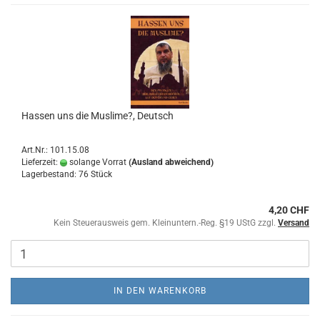
Hassen uns die Muslime?, Deutsch
Art.Nr.: 101.15.08
Lieferzeit:
solange Vorrat
(Ausland abweichend)
Lagerbestand: 76 Stück
4,20 CHF
Kein Steuerausweis gem. Kleinuntern.-Reg. §19 UStG zzgl.
Versand
IN DEN WARENKORB