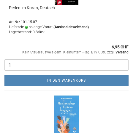
Perlen im Koran, Deutsch
Art.Nr.: 101.15.07
Lieferzeit:
solange Vorrat
(Ausland abweichend)
Lagerbestand: 0 Stück
6,95 CHF
Kein Steuerausweis gem. Kleinuntern.-Reg. §19 UStG zzgl.
Versand
IN DEN WARENKORB