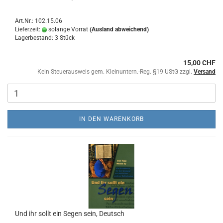
Art.Nr.: 102.15.06
Lieferzeit:
solange Vorrat
(Ausland abweichend)
Lagerbestand: 3 Stück
15,00 CHF
Kein Steuerausweis gem. Kleinuntern.-Reg. §19 UStG zzgl.
Versand
IN DEN WARENKORB
Und ihr sollt ein Segen sein, Deutsch