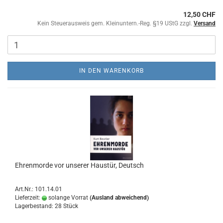
12,50 CHF
Kein Steuerausweis gem. Kleinuntern.-Reg. §19 UStG zzgl.
Versand
IN DEN WARENKORB
Ehrenmorde vor unserer Haustür, Deutsch
Art.Nr.: 101.14.01
Lieferzeit:
solange Vorrat
(Ausland abweichend)
Lagerbestand: 28 Stück