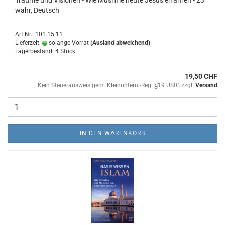
Träume und Visionen - Wie Muslime heute Jesus erfahren - 23
wahr, Deutsch
Art.Nr.: 101.15.11
Lieferzeit:
solange Vorrat
(Ausland abweichend)
Lagerbestand: 4 Stück
19,50 CHF
Kein Steuerausweis gem. Kleinuntern.-Reg. §19 UStG zzgl.
Versand
IN DEN WARENKORB