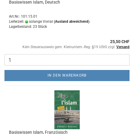
Basiswissen Islam, Deutsch
Art.Nr.: 101.15.01
Lieferzeit:
solange Vorrat
(Ausland abweichend)
Lagerbestand: 23 Stück
25,50 CHF
Kein Steuerausweis gem. Kleinuntern.-Reg. §19 UStG zzgl.
Versand
IN DEN WARENKORB
Basiswissen Islam, Französisch