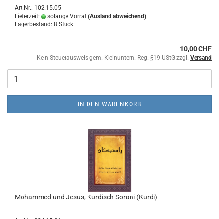
Art.Nr.: 102.15.05
Lieferzeit:
solange Vorrat
(Ausland abweichend)
Lagerbestand: 8 Stück
10,00 CHF
Kein Steuerausweis gem. Kleinuntern.-Reg. §19 UStG zzgl.
Versand
IN DEN WARENKORB
Mohammed und Jesus, Kurdisch Sorani (Kurdi)