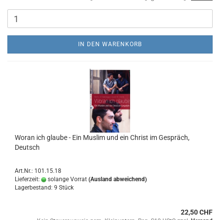
IN DEN WARENKORB
Woran ich glaube - Ein Muslim und ein Christ im Gespräch,
Deutsch
Art.Nr.: 101.15.18
Lieferzeit:
solange Vorrat
(Ausland abweichend)
Lagerbestand: 9 Stück
22,50 CHF