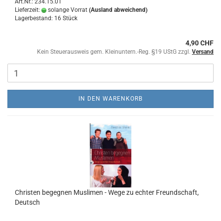
Art.Nr.: 234.15.01
Lieferzeit:
solange Vorrat
(Ausland abweichend)
Lagerbestand: 16 Stück
4,90 CHF
Kein Steuerausweis gem. Kleinuntern.-Reg. §19 UStG zzgl.
Versand
IN DEN WARENKORB
Christen begegnen Muslimen - Wege zu echter Freundschaft,
Deutsch