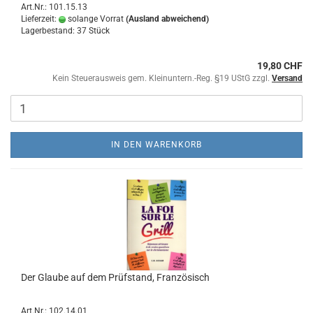
Art.Nr.: 101.15.13
Lieferzeit:
solange Vorrat
(Ausland abweichend)
Lagerbestand: 37 Stück
19,80 CHF
Kein Steuerausweis gem. Kleinuntern.-Reg. §19 UStG zzgl.
Versand
IN DEN WARENKORB
Der Glaube auf dem Prüfstand, Französisch
Art.Nr.: 102.14.01