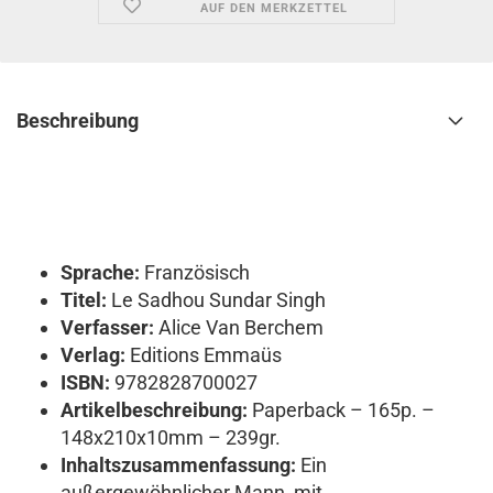
AUF DEN MERKZETTEL
Beschreibung
Sprache:
Französisch
Titel:
Le Sadhou Sundar Singh
Verfasser:
Alice Van Berchem
Verlag:
Editions Emmaüs
ISBN:
9782828700027
Artikelbeschreibung:
Paperback – 165p. –
148x210x10mm – 239gr.
Inhaltszusammenfassung:
Ein
außergewöhnlicher Mann, mit