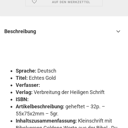
AUF DEN MERKZETTEL
Beschreibung
Sprache:
Deutsch
Titel:
Echtes Gold
Verfasser:
Verlag:
Verbreitung der Heiligen Schrift
ISBN:
Artikelbeschreibung:
geheftet – 32p. –
55x75x2mm – 5gr.
Inhaltszusammenfassung:
Kleinschrift mit
Bibelversen Goldene Worte aus der Bibel - Du