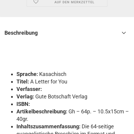
AUF DEN MERKZETTEL
Beschreibung
Sprache:
Kasachisch
Titel:
A Letter for You
Verfasser:
Verlag:
Gute Botschaft Verlag
ISBN:
Artikelbeschreibung:
Gh – 64p. – 10.5x15cm –
40gr.
Inhaltszusammenfassung:
Die 64-seitige
evangelistische Broschüre im Format und