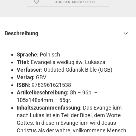
AUF DEN MERKZETTEL
Beschreibung
Sprache:
Polnisch
Titel:
Ewangelia według św. Lukasza
Verfasser:
Updated Gdansk Bible (UGB)
Verlag:
GBV
ISBN:
9783961621538
Artikelbeschreibung:
Gh – 96p. –
105x148x4mm – 55gr.
Inhaltszusammenfassung:
Das Evangelium
nach Lukas ist ein Teil der Bibel, dem Worte
Gottes. In diesem Evangelium wird Jesus
Christus als der wahre, vollkommene Mensch