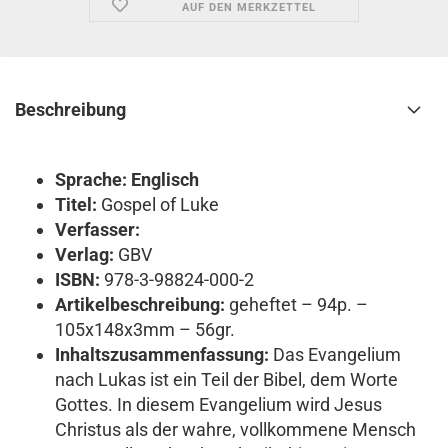
AUF DEN MERKZETTEL
Beschreibung
Sprache: Englisch
Titel:
Gospel of Luke
Verfasser:
Verlag:
GBV
ISBN:
978-3-98824-000-2
Artikelbeschreibung:
geheftet – 94p. –
105x148x3mm – 56gr.
Inhaltszusammenfassung:
Das Evangelium
nach Lukas ist ein Teil der Bibel, dem Worte
Gottes. In diesem Evangelium wird Jesus
Christus als der wahre, vollkommene Mensch